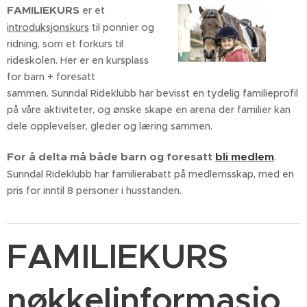
FAMILIEKURS
er et
introduksjonskurs
til ponnier og
ridning, som et forkurs til
rideskolen. Her er en kursplass
for barn + foresatt
sammen. Sunndal Rideklubb har bevisst en tydelig familieprofil
på våre aktiviteter, og ønske skape en arena der familier kan
dele opplevelser, gleder og læring sammen.
For å delta må både barn og foresatt
bli medlem
.
Sunndal Rideklubb har familierabatt på medlemsskap, med en
pris for inntil 8 personer i husstanden.
FAMILIEKURS
nøkkelinformasjo