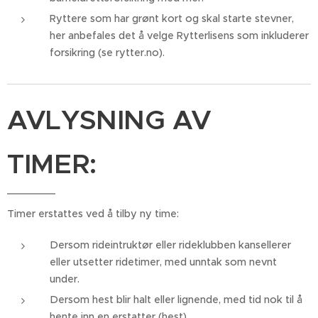
Ryttere som har grønt kort og skal starte stevner,
her anbefales det å velge Rytterlisens som inkluderer
forsikring (se rytter.no).
AVLYSNING AV
TIMER:
Timer erstattes ved å tilby ny time:
Dersom rideintruktør eller rideklubben kansellerer
eller utsetter ridetimer, med unntak som nevnt
under.
Dersom hest blir halt eller lignende, med tid nok til å
hente inn en erstatter (hest).