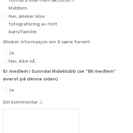
formal å vise frem aktivitet i
klubben.
Nei, ønsker ikke
fotografering av mitt
barn/familie.
Ønsker informasjon om å være forvert
Ja
Nei, ikke nå.
Er medlem i Sunndal Rideklubb (se "Bli medlem"
øverst på denne siden)
Ja
Din kommentar :)