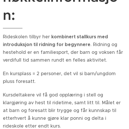
n:
Rideskolen tilbyr her
kombinert stallkurs med
introduksjon til ridning for begynnere
. Ridning og
hestehold er en familiesport, der barn og voksen får
verdifull tid sammen rundt en felles aktivitet.
En kursplass = 2 personer, det vil si barn/ungdom
pluss foresatt.
Kursdeltakere vil få god opplæring i stell og
klargjøring av hest til ridetime, samt litt til. Målet er
at barn og foresatt blir trygge og får kunnskap til
etterhvert å kunne gjøre klar ponni og delta i
rideskole etter endt kurs.