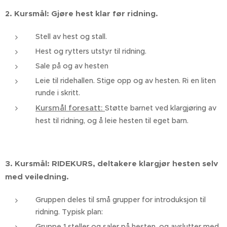
Kursmål:
Gjøre hest klar før ridning.
2.
Stell av hest og stall.
Hest og rytters utstyr til ridning.
Sale på og av hesten
Leie til ridehallen. Stige opp og av hesten. Ri en liten
runde i skritt.
Kursmål foresatt:
Støtte barnet ved klargjøring av
hest til ridning, og å leie hesten til eget barn.
3. Kursmål:
RIDEKURS, deltakere klargjør hesten selv
med veiledning.
Gruppen deles til små grupper for introduksjon til
ridning. Typisk plan:
Gruppe 1 steller og saler på hesten, og avslutter med