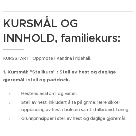
KURSMÅL OG
INNHOLD, familiekurs:
KURSSTART : Oppmøte i Kantina i ridehall.
1.
Kursmål:
"Stallkurs" :
S
tell av hest og daglige
gjøremål i stall og paddock.
Hestens anatomi og vaner.
Stell av hest, inkludert å ta på grime, lære sikker
oppbinding av hest i boksen samt stallarbeid, foring.
Grunnprinsipper i stell av hest og daglige gjøremål.