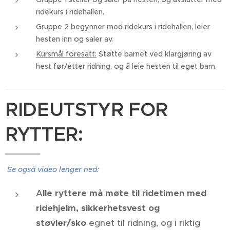
ridekurs i ridehallen.
Gruppe 2 begynner med ridekurs i ridehallen, leier
hesten inn og saler av.
Kursmål foresatt:
Støtte barnet ved klargjøring av
hest før/etter ridning, og å leie hesten til eget barn.
RIDEUTSTYR FOR
RYTTER:
Se også video lenger ned:
A
lle ryttere må møte til ridetimen med
ridehjelm, sikkerhetsvest og
støvler/sko
egnet til ridning, og i riktig