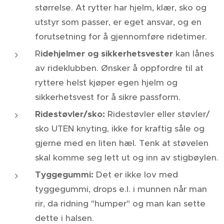
størrelse. At rytter har hjelm, klær, sko og
utstyr som passer, er eget ansvar, og en
forutsetning for å gjennomføre ridetimer.
R
idehjelmer og sikkerhetsvester
kan lånes
av rideklubben. Ønsker å oppfordre til at
ryttere helst kjøper egen hjelm og
sikkerhetsvest for å sikre passform.
Ridestøvler/sko:
Ridestøvler eller støvler/
sko UTEN knyting, ikke for kraftig såle og
gjerne med en liten hæl. Tenk at støvelen
skal komme seg lett ut og inn av stigbøylen.
Tyggegummi:
Det er ikke lov med
tyggegummi, drops e.l. i munnen når man
rir, da ridning "humper" og man kan sette
dette i halsen.