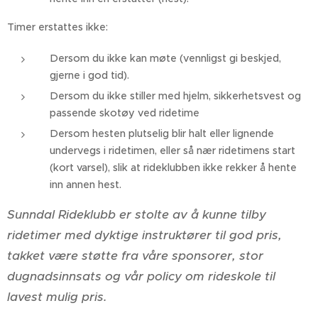
Timer erstattes ikke:
Dersom du ikke kan møte (vennligst gi beskjed,
gjerne i god tid).
Dersom du ikke stiller med hjelm, sikkerhetsvest og
passende skotøy ved ridetime
Dersom hesten plutselig blir halt eller lignende
undervegs i ridetimen, eller så nær ridetimens start
(kort varsel), slik at rideklubben ikke rekker å hente
inn annen hest.
Sunndal Rideklubb er stolte av å kunne tilby
ridetimer med dyktige instruktører til god pris,
takket være støtte fra våre sponsorer, stor
dugnadsinnsats og vår policy om rideskole til
lavest mulig pris.