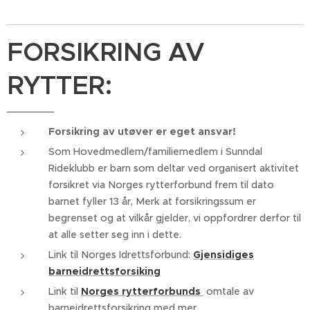
FORSIKRING AV
RYTTER:
Forsikring av utøver er eget ansvar!
Som Hovedmedlem/familiemedlem i Sunndal
Rideklubb er barn som deltar ved organisert aktivitet
forsikret via Norges rytterforbund frem til dato
barnet fyller 13 år, Merk at forsikringssum er
begrenset og at vilkår gjelder, vi oppfordrer derfor til
at alle setter seg inn i dette.
Link til Norges Idrettsforbund:
Gjensidiges
barneidrettsforsiking
Link til
Norges rytterforbunds
omtale av
barneidrettsforsikring med mer.