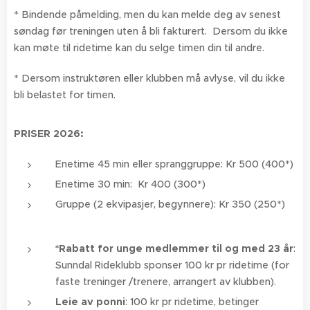
* Bindende påmelding, men du kan melde deg av senest
søndag før treningen uten å bli fakturert. Dersom du ikke
kan møte til ridetime kan du selge timen din til andre.
* Dersom instruktøren eller klubben må avlyse, vil du ikke
bli belastet for timen.
PRISER 2026:
Enetime 45 min eller spranggruppe: Kr 500 (400*)
Enetime 30 min: Kr 400 (300*)
Gruppe (2 ekvipasjer, begynnere): Kr 350 (250*)
*Rabatt for unge medlemmer til og med 23 år
:
Sunndal Rideklubb sponser 100 kr pr ridetime (for
faste treninger /trenere, arrangert av klubben).
Leie av ponni
: 100 kr pr ridetime, betinger