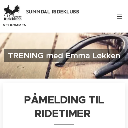
SUNNDAL RIDEKLUBB
VELKOMMEN
TRENING med Emma Løkken
PÅMELDING TIL
RIDETIMER