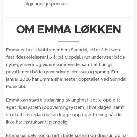
tilgjengelige ponnier.
OM EMMA LØKKEN
Emma er fast klubbtrener her i Sunndal, etter å ha være
fast rideskolelærer i 5 år på Oppdal. Hun underviser både
nybegynnere og viderekommende, samt at hun gir
privattimer i både grunnridning, dressur og sprang. Fra
januar 2026 har Emma sine hester oppstallet ved Sunndal
Rideklubb.
Emma kan støtte utdanning av unghest, sette opp ditt
eget ridesystem (oppvarmingsystem) i hverdagen, samt
støtte til hvordan du kan legge opp egentrening når du
ikke har instruktør tilgjengelig.
Emma har selv konkurrert i både sprang og dressur, og har