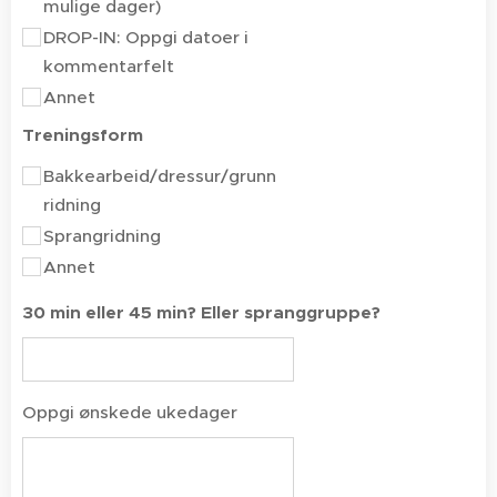
mulige dager)
DROP-IN: Oppgi datoer i
kommentarfelt
Annet
Treningsform
Bakkearbeid/dressur/grunn
ridning
Sprangridning
Annet
30 min eller 45 min? Eller spranggruppe?
Oppgi ønskede ukedager