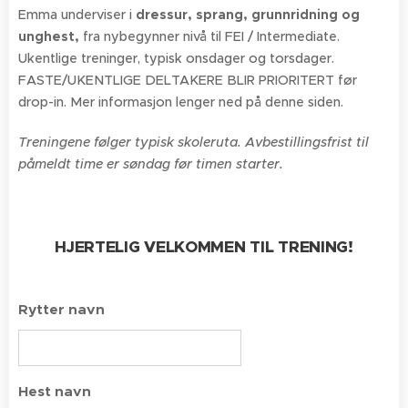
Emma underviser i
dressur, sprang, grunnridning og
unghest
,
fra nybegynner nivå til FEI / Intermediate.
Ukentlige treninger, typisk onsdager og torsdager.
FASTE/UKENTLIGE DELTAKERE BLIR PRIORITERT før
drop-in. Mer informasjon lenger ned på denne siden.
Treningene følger typisk skoleruta. Avbestillingsfrist til
påmeldt time er søndag før timen starter.
HJERTELIG VELKOMMEN TIL TRENING!
Rytter navn
Hest navn