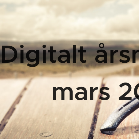
Digitalt år
mars 2