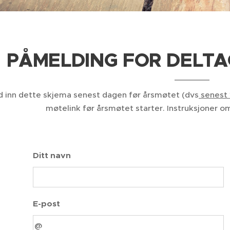
PÅMELDING FOR DELTA
 inn dette skjema senest dagen før årsmøtet (dvs
senest 
møtelink før årsmøtet starter. Instruksjoner om
Ditt navn
E-post