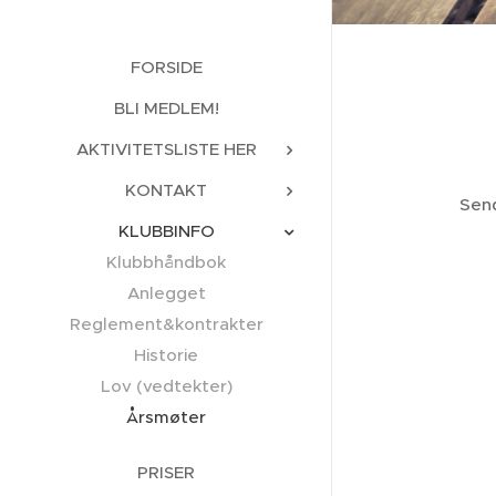
FORSIDE
BLI MEDLEM!
AKTIVITETSLISTE HER
KONTAKT
Send
KLUBBINFO
Klubbhåndbok
Anlegget
Reglement&kontrakter
Historie
Lov (vedtekter)
Årsmøter
PRISER